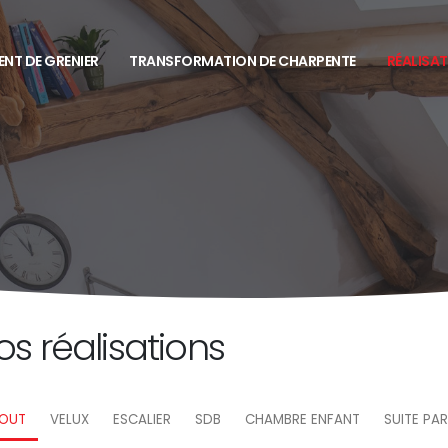
NT DE GRENIER
TRANSFORMATION DE CHARPENTE
RÉALISA
s réalisations
TOUT
VELUX
ESCALIER
SDB
CHAMBRE ENFANT
SUITE PA