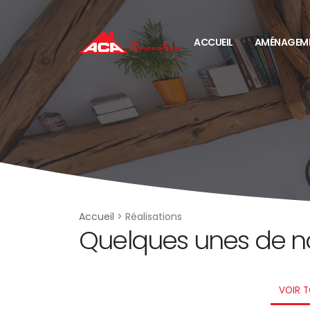
ACCUEIL
AMÉNAGEME
Accueil
>
Réalisations
Quelques unes de no
VOIR 