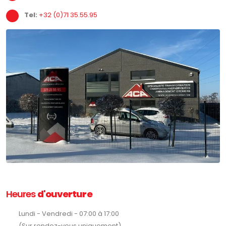
Tel:
+32 (0)71 35.55.95
Heures
d'ouverture
Lundi - Vendredi - 07:00 à 17:00
(Sur rendez-vous uniquement)