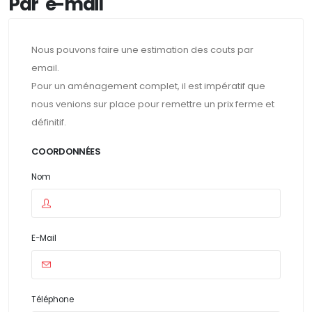
Par e-mail
Nous pouvons faire une estimation des couts par
email.
Pour un aménagement complet, il est impératif que
nous venions sur place pour remettre un prix ferme et
définitif.
COORDONNÉES
Nom
E-Mail
Téléphone