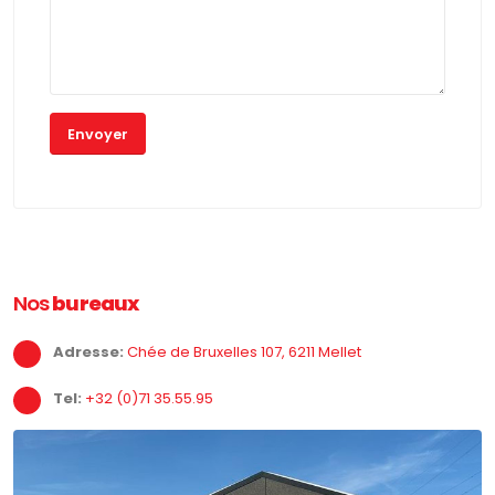
Nos
bureaux
Adresse:
Chée de Bruxelles 107, 6211 Mellet
Tel:
+32 (0)71 35.55.95