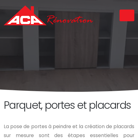
Parquet, portes et placards
La pose de portes à peindre et la création de placards
sur mesure sont des étapes essentielles pour